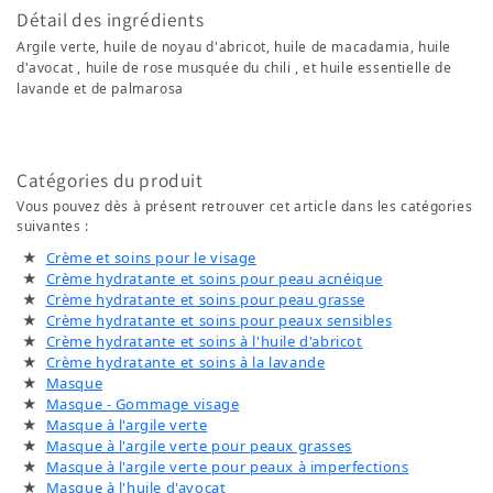
Détail des ingrédients
Argile verte, huile de noyau d'abricot, huile de macadamia, huile
d'avocat , huile de rose musquée du chili , et huile essentielle de
lavande et de palmarosa
Catégories du produit
Vous pouvez dès à présent retrouver cet article dans les catégories
suivantes :
Crème et soins pour le visage
Crème hydratante et soins pour peau acnéique
Crème hydratante et soins pour peau grasse
Crème hydratante et soins pour peaux sensibles
Crème hydratante et soins à l'huile d'abricot
Crème hydratante et soins à la lavande
Masque
Masque - Gommage visage
Masque à l'argile verte
Masque à l'argile verte pour peaux grasses
Masque à l'argile verte pour peaux à imperfections
Masque à l'huile d'avocat