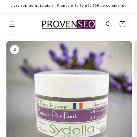
Livraison point relais en France offerte dès 50€ de commande
r et passer au contenu
Panier
ux informations produits