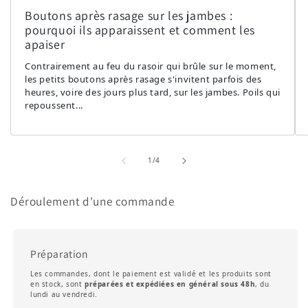
Boutons après rasage sur les jambes :
pourquoi ils apparaissent et comment les
apaiser
Contrairement au feu du rasoir qui brûle sur le moment,
les petits boutons après rasage s'invitent parfois des
heures, voire des jours plus tard, sur les jambes. Poils qui
repoussent...
de
1
/
4
Déroulement d'une commande
Préparation
Les commandes, dont le paiement est validé et les produits sont
en stock, sont
préparées et expédiées en général sous 48h
, du
lundi au vendredi.