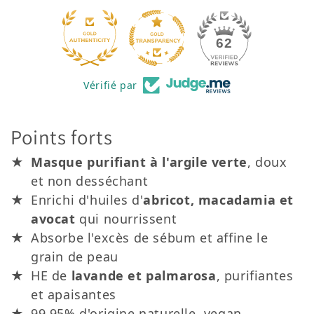
20
62
Vérifié par
Points forts
Masque purifiant à l'argile verte
, doux
et non desséchant
Enrichi d'huiles d'
abricot, macadamia et
avocat
qui nourrissent
Absorbe l'excès de sébum et affine le
grain de peau
HE de
lavande et palmarosa
, purifiantes
et apaisantes
99,95% d'origine naturelle, vegan