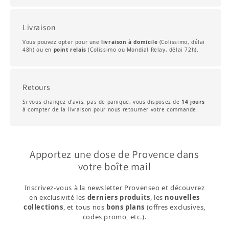
Livraison
Vous pouvez opter pour une
livraison à domicile
(Colissimo, délai
48h) ou en
point relais
(Colissimo ou Mondial Relay, délai 72h).
Retours
Si vous changez d'avis, pas de panique, vous disposez de
14 jours
à compter de la livraison pour nous retourner votre commande.
Apportez une dose de Provence dans
votre boîte mail
Inscrivez-vous à la newsletter Provenseo et découvrez
en exclusivité les
derniers produits
, les
nouvelles
collections
, et tous nos
bons plans
(offres exclusives,
codes promo, etc.).